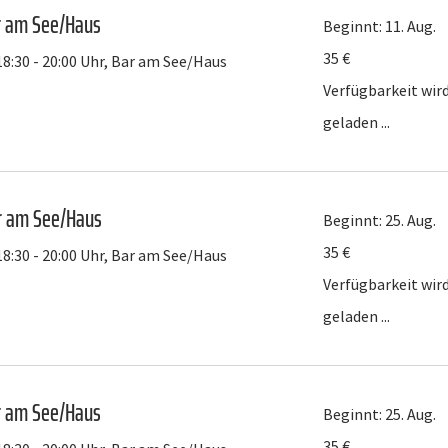
ar am See/Haus
Beginnt: 11. Aug.
35
35 €
18:30 - 20:00 Uhr, Bar am See/Haus
Euro
Verfügbarkeit wir
geladen ...
r am See/Haus
Beginnt: 25. Aug.
35
35 €
18:30 - 20:00 Uhr, Bar am See/Haus
Euro
Verfügbarkeit wir
geladen ...
ar am See/Haus
Beginnt: 25. Aug.
35
35 €
Euro