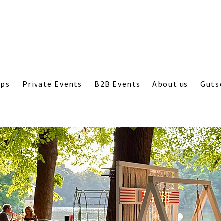
ops
Private Events
B2B Events
About us
Guts