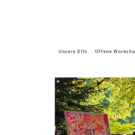
Unsere DIYs
Offene Worksh