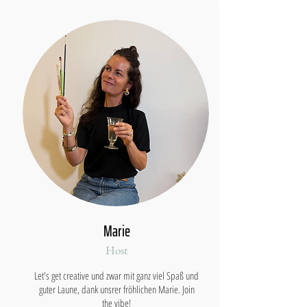
Marie
Host
Let's get creative und zwar mit ganz viel Spaß und
guter Laune, dank unsrer fröhlichen Marie. Join
the vibe!