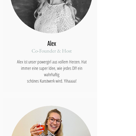
Alex
Co-Founder & Host
Alex ist unser powergirl aus vollem Herzen. Hat
immer eine super Idee, wie jedes DIY ein
wahrhaftig
schönes Kunstwerk wird. Yihaaaa!