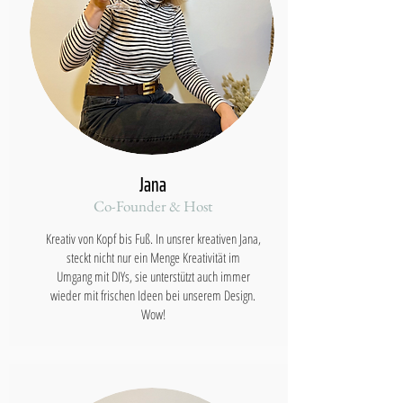
Jana
Co-Founder & Host
Kreativ von Kopf bis Fuß. In unsrer kreativen Jana,
steckt nicht nur ein Menge Kreativität im
Umgang mit DIYs, sie unterstützt auch immer
wieder mit frischen Ideen bei unserem Design.
Wow!