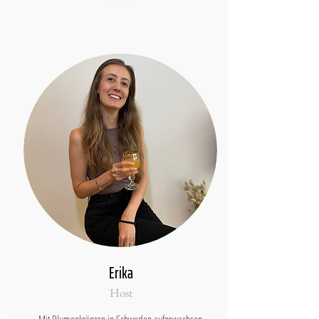
Erika
Host