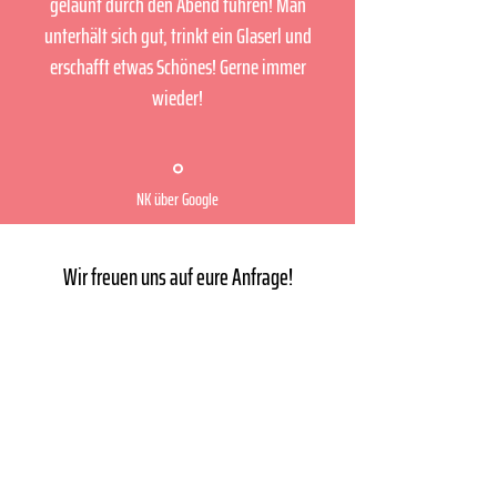
gelaunt durch den Abend führen! Man
unterhält sich gut, trinkt ein Glaserl und
erschafft etwas Schönes! Gerne immer
wieder!
NK über Google
Wir freuen uns auf eure Anfrage!