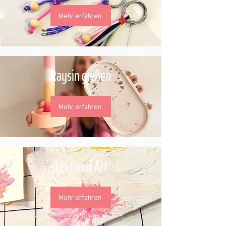
Mehr erfahren
Raysin gießen
Mehr erfahren
Textured Art
Mehr erfahren