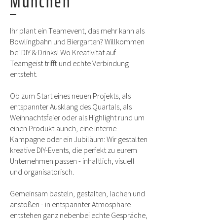
München
Ihr plant ein Teamevent, das mehr kann als
Bowlingbahn und Biergarten? Willkommen
bei DIY & Drinks! Wo Kreativität auf
Teamgeist trifft und echte Verbindung
entsteht.
Ob zum Start eines neuen Projekts, als
entspannter Ausklang des Quartals, als
Weihnachtsfeier oder als Highlight rund um
einen Produktlaunch, eine interne
Kampagne oder ein Jubiläum: Wir gestalten
kreative DIY-Events, die perfekt zu eurem
Unternehmen passen - inhaltlich, visuell
und organisatorisch.
Gemeinsam basteln, gestalten, lachen und
anstoßen - in entspannter Atmosphäre
entstehen ganz nebenbei echte Gespräche,