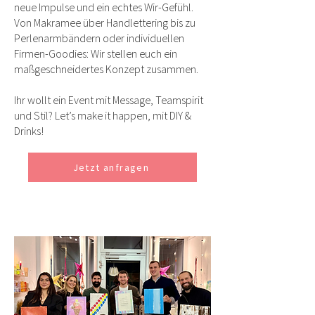
neue Impulse und ein echtes Wir-Gefühl.
Von Makramee über Handlettering bis zu
Perlenarmbändern oder individuellen
Firmen-Goodies: Wir stellen euch ein
maßgeschneidertes Konzept zusammen.
Ihr wollt ein Event mit Message, Teamspirit
und Stil? Let’s make it happen, mit DIY &
Drinks!
Jetzt anfragen