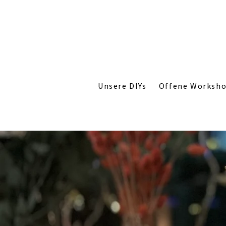
Unsere DIYs
Offene Worksh