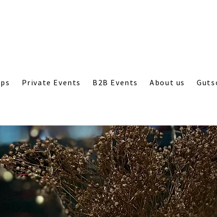
ops
Private Events
B2B Events
About us
Guts