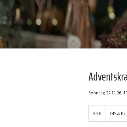
Adventskra
Sonntag 22.11.26, 19
89
Euro
89 €
DIY & Dr