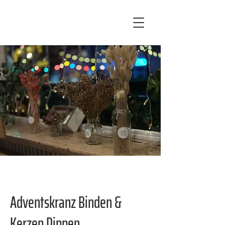
Adventskranz Binden &
Kerzen Dippen